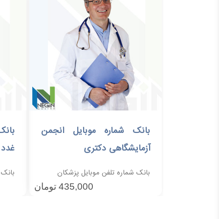
بانک شماره موبایل انجمن
بانک
افزودن به سبد خرید
آزمایشگاهی دکتری
غدد 
بانک شماره تلفن موبایل پزشکان
بانک 
435,000
تومان