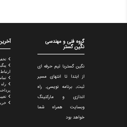
گروه فنی و مهندسی
آخرین 
نگین گستر
تخفیف
نگین گستربا تیم حرفه ای
پیگی
ارتباط 
از ابتدا تا انتهای مسیر
تماس
راه 
ثبت٬ برنامه نویسی٬ راه
پرداخت 
اندازی و مارکتینگ
تغیی
خرید
وبسایت همراه شما
خواهد بود