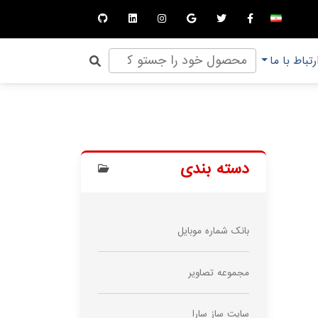
رتباط با ما
دسته بندی
بانک شماره موبایل
مجموعه تصاویر
سایت ساز سارا