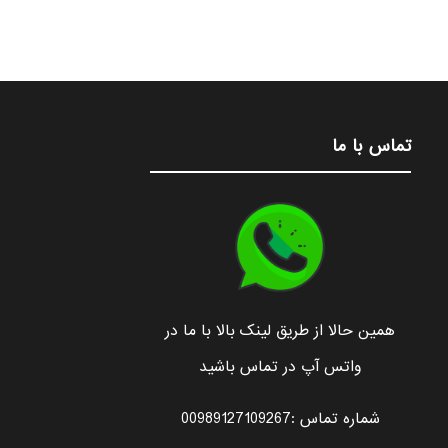
تماس با ما
همین حالا از طریق لینک بالا با ما در
واتس آپ در تماس باشید
شماره تماس :00989127109267