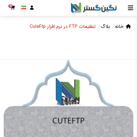
0
خانه
بلاگ
تنظیمات FTP در نرم افزار CuteFtp