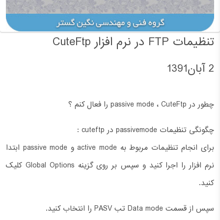
تنظیمات FTP در نرم افزار CuteFtp
2 آبان1391
چطور در passive mode ، CuteFtp را فعال کنم ؟
چگونگی تنظیمات passivemode در cuteftp :
برای انجام تنظیمات مربوط به active mode و passive mode ابتدا
نرم افزار را اجرا کنید و سپس بر روی گزینه Global Options کلیک
کنید.
سپس از قسمت Data mode تب PASV را انتخاب کنید.