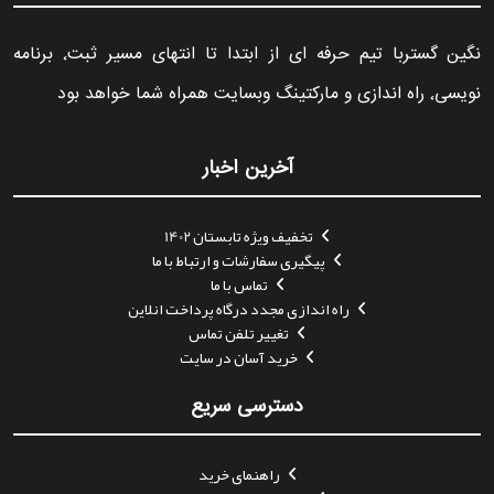
نگین گستربا تیم حرفه ای از ابتدا تا انتهای مسیر ثبت٬ برنامه
نویسی٬ راه اندازی و مارکتینگ وبسایت همراه شما خواهد بود
آخرین اخبار
تخفیف ویژه تابستان 1402
پیگیری سفارشات و ارتباط با ما
تماس با ما
راه اندازی مجدد درگاه پرداخت انلاین
تغییر تلفن تماس
خرید آسان در سایت
دسترسی سریع
راهنمای خرید