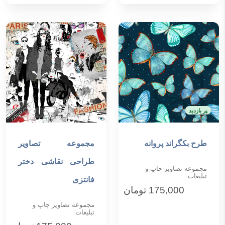
پر بازدید
طرح بکگراند پروانه
مجموعه تصاویر
افزودن به سبد خرید
افزودن به سبد خرید
طراحی نقاشی دختر
مجموعه تصاویر چاپ و
تبلیغات
فانتزی
175,000
تومان
مجموعه تصاویر چاپ و
تبلیغات