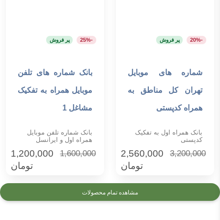
-20%
پر فروش
-25%
پر فروش
شماره های موبایل
بانک شماره های تلفن
افزودن به سبد خرید
افزودن به سبد خرید
تهران کل مناطق به
موبایل همراه به تفکیک
همراه کدپستی
مشاغل 1
بانک همراه اول به تفکیک
بانک شماره تلفن موبایل
کدپستی
همراه اول و ایرانسل
1,200,000
2,560,000
1,600,000
3,200,000
تومان
تومان
مشاهده تمام محصولات