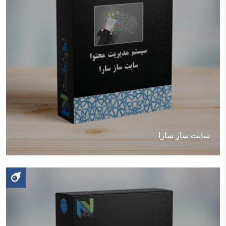
سایت ساز سارا