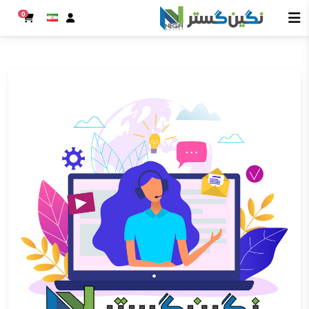
0
Next
Previous