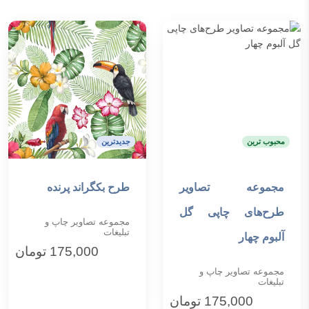
محبوب ترین
جدیدترین
مجموعه تصاویر
طرح بکگراند پرنده
افزودن به سبد خرید
افزودن به سبد خرید
طرح‌های چاپی گل
مجموعه تصاویر چاپ و
تبلیغات
آلبوم چهار
175,000
تومان
مجموعه تصاویر چاپ و
تبلیغات
175,000
تومان