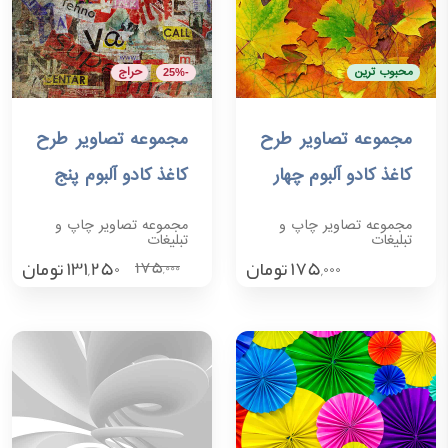
محبوب ترین
حراج
-25%
مجموعه تصاویر طرح
مجموعه تصاویر طرح
افزودن به سبد خرید
افزودن به سبد خرید
کاغذ کادو آلبوم چهار
کاغذ کادو آلبوم پنج
مجموعه تصاویر چاپ و
مجموعه تصاویر چاپ و
تبلیغات
تبلیغات
175,000
تومان
131,250
تومان
175,000