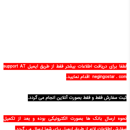
لطفا برای دریافت اطلاعات بیشتر فقط از طریق ایمیل support AT
negingostar . com اقدام نمایید.
ثبت سفارش فقط و فقط بصورت آنلاین انجام می گردد.
نحوه ارسال بانک ها بصورت الکترونیکی بوده و بعد از تکمیل
سفارش اطلاعات لازم از طریق ایمیل برای شما ارسال می گردد.